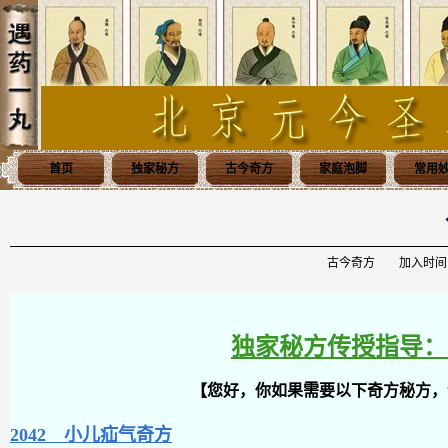
首页
独家秘方
古今奇方
家庭泡脚
常用
古今奇方 加入时间：20
独家秘方传授指导：0398
【您好，你如果需要以下奇方秘方，
2042 小儿疝气奇方