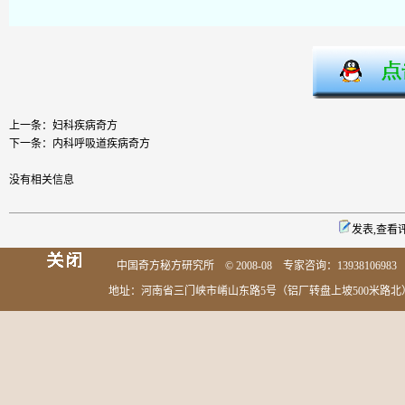
上一条：
妇科疾病奇方
下一条：
内科呼吸道疾病奇方
没有相关信息
发表,查看
中国奇方秘方研究所 © 2008-08 专家咨询：13938106983 0
地址：河南省三门峡市崤山东路5号（铝厂转盘上坡500米路北） 