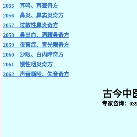
2055 耳鸣、耳聋奇方
2056 鼻炎、鼻窦炎奇方
2057 过敏性鼻炎奇方
2058 鼻出血、酒糟鼻奇方
2059 夜盲症、青光眼奇方
2060 沙眼、白内障奇方
2061 慢性咽炎奇方
2062 声音嘶哑、失音奇方
古今中
专家咨询：0398－