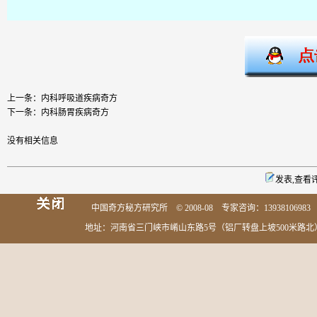
上一条：
内科呼吸道疾病奇方
下一条：
内科肠胃疾病奇方
没有相关信息
发表,查看
中国奇方秘方研究所 © 2008-08 专家咨询：13938106983 0
地址：河南省三门峡市崤山东路5号（铝厂转盘上坡500米路北） 