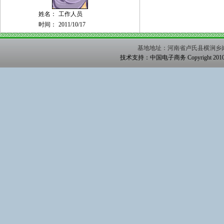
姓名：
工作人员
时间：
2011/10/17
基地地址：河南省卢氏县横涧乡岗台村 联
技术支持：
中国电子商务
Copyright 2